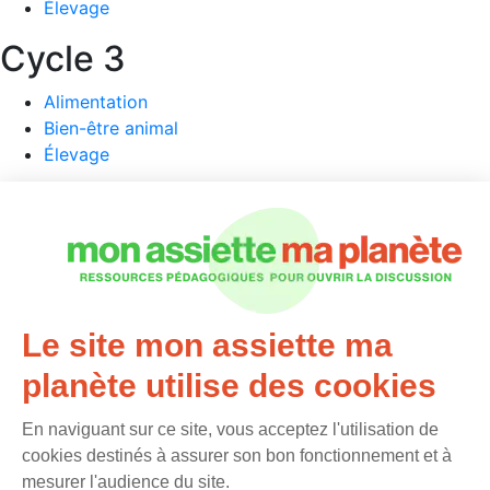
Élevage
Cycle 3
Alimentation
Bien-être animal
Élevage
Collège / Lycée
Alimentation
Élevage
Métiers
Le site mon assiette ma
Nous contacter
Mentions légales
planète utilise des cookies
Plan du site
Protection des données personnelles
En naviguant sur ce site, vous acceptez l'utilisation de
Préférences cookies
cookies destinés à assurer son bon fonctionnement et à
mesurer l'audience du site.