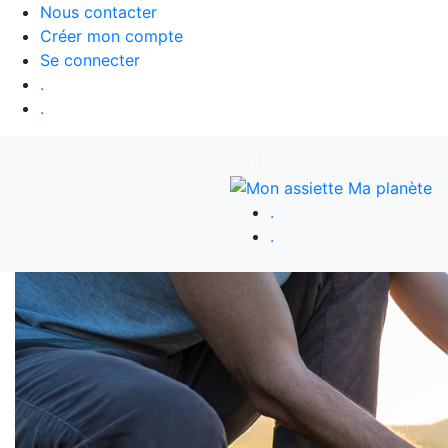
Nous contacter
Créer mon compte
Se connecter
.
.
a
b
.
.