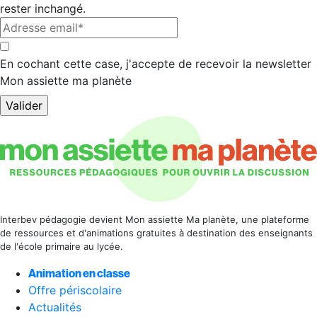
rester inchangé.
Adresse
email*
*
*
En cochant cette case, j'accepte de recevoir la newsletter
Mon assiette ma planète
Interbev pédagogie devient Mon assiette Ma planète, une plateforme
de ressources et d'animations gratuites à destination des enseignants
de l'école primaire au lycée.
Animation en classe
Offre périscolaire
Actualités