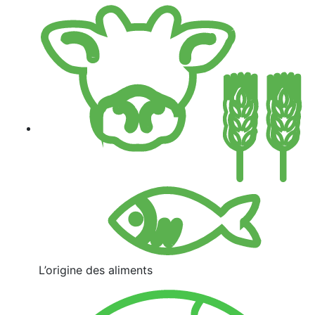
L’origine des aliments