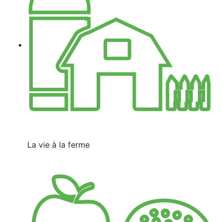
La vie à la ferme