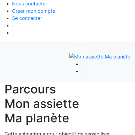
Nous contacter
Créer mon compte
Se connecter
.
.
a
b
.
.
Parcours
Mon assiette
Ma planète
Cette animation a pour objectif de sensibiliser