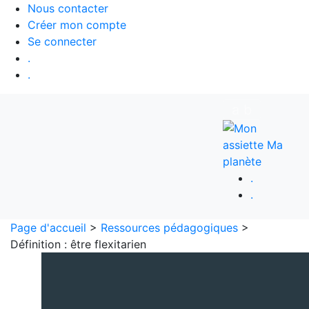
Nous contacter
Créer mon compte
Se connecter
.
.
a
b
.
.
Page d'accueil
>
Ressources pédagogiques
>
Définition : être flexitarien