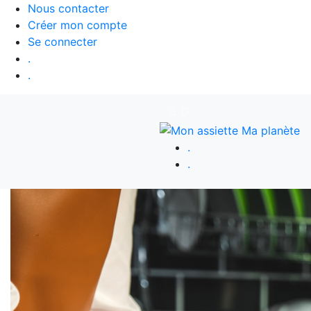
Nous contacter
Créer mon compte
Se connecter
.
.
a
b
.
.