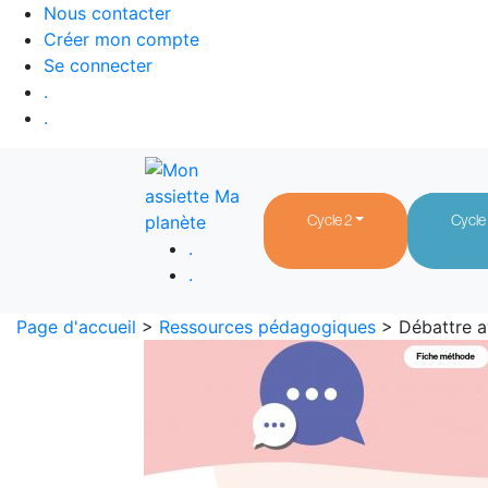
Nous contacter
Créer mon compte
Se connecter
.
.
Cycle 2
Cycle
.
.
Page d'accueil
>
Ressources pédagogiques
> Débattre a