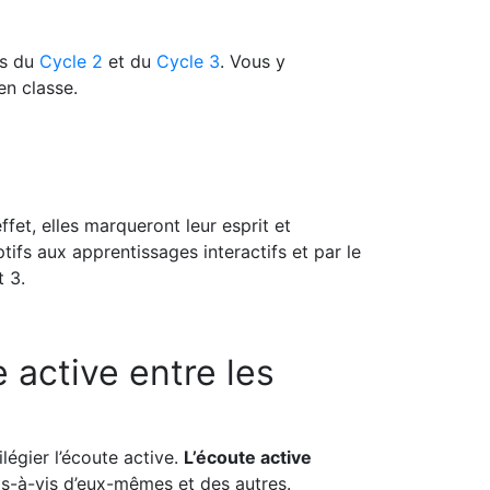
ts du
Cycle 2
et du
Cycle 3
. Vous y
en classe.
fet, elles marqueront leur esprit et
tifs aux apprentissages interactifs et par le
 3.
e active entre les
ilégier l’écoute active.
L’écoute active
is-à-vis d’eux-mêmes et des autres.