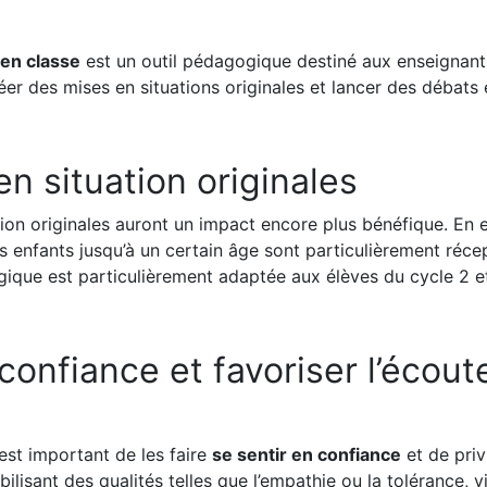
 en classe
est un outil pédagogique destiné aux enseignan
er des mises en situations originales et lancer des débats 
en situation originales
ion originales auront un impact encore plus bénéfique. En ef
 enfants jusqu’à un certain âge sont particulièrement récep
ique est particulièrement adaptée aux élèves du cycle 2 et
 confiance et favoriser l’écout
 est important de les faire
se sentir en confiance
et de priv
sant des qualités telles que l’empathie ou la tolérance, v