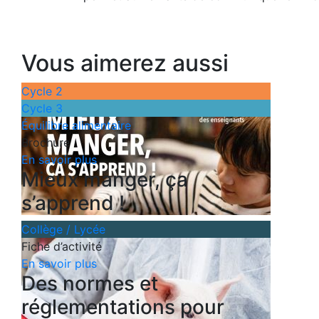
Vous aimerez aussi
Cycle 2
Cycle 3
Équilibre alimentaire
Brochure
En savoir plus
Mieux manger, ça
s’apprend !
Collège / Lycée
Fiche d’activité
En savoir plus
Des normes et
réglementations pour