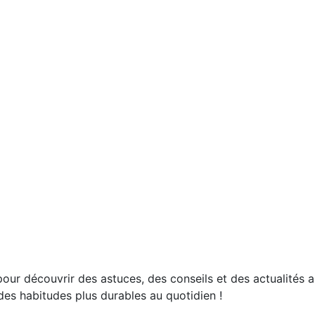
our découvrir des astuces, des conseils et des actualités a
es habitudes plus durables au quotidien !