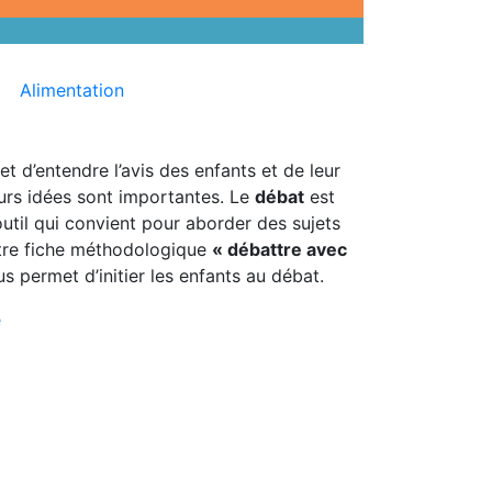
Alimentation
 d’entendre l’avis des enfants et de leur
urs idées sont importantes. Le
débat
est
util qui convient pour aborder des sujets
tre fiche méthodologique
« débattre avec
s permet d’initier les enfants au débat.
é