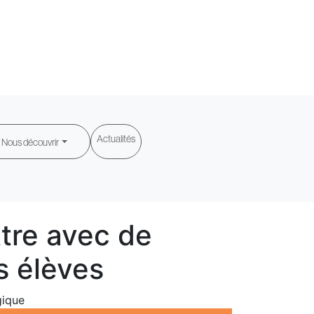
Actualités
Nous découvrir
tre avec de
s élèves
gique