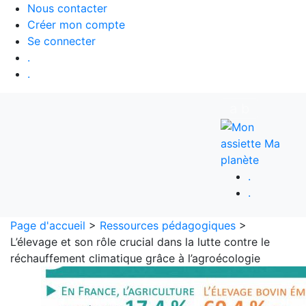
Nous contacter
Créer mon compte
Se connecter
.
.
a
b
.
.
Page d'accueil
>
Ressources pédagogiques
>
L’élevage et son rôle crucial dans la lutte contre le
réchauffement climatique grâce à l’agroécologie