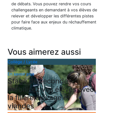
de débats. Vous pouvez rendre vos cours
challengeants en demandant à vos élèves de
relever et développer les différentes pistes
pour faire face aux enjeux du réchauffement
climatique.
Vous aimerez aussi
Collège / Lycée
Fiche d’activité
En savoir plus
Stage de seconde :
mobilisez vos élèves avec
la filière élevage et
viandes